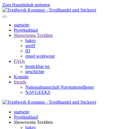
Zum Hauptinhalt springen
startseite
Projektablauf
Showrooms Textilien
hakro
greiff
ID
engel workwear
FAQs
bestickbar ist:
geschichte
Kontakt
friends
Nationalmanschaft Navigationsflieger
NAVGEEKS
startseite
Projektablauf
Showrooms Textilien
hakro