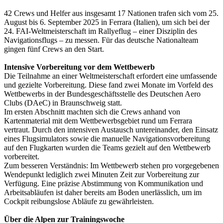
42 Crews und Helfer aus insgesamt 17 Nationen trafen sich vom 25.
August bis 6. September 2025 in Ferrara (Italien), um sich bei der
24. FAI-Weltmeisterschaft im Rallyeflug – einer Disziplin des
Navigationsflugs – zu messen. Für das deutsche Nationalteam
gingen fünf Crews an den Start.
Intensive Vorbereitung vor dem Wettbewerb
Die Teilnahme an einer Weltmeisterschaft erfordert eine umfassende
und gezielte Vorbereitung. Diese fand zwei Monate im Vorfeld des
Wettbewerbs in der Bundesgeschäftsstelle des Deutschen Aero
Clubs (DAeC) in Braunschweig statt.
Im ersten Abschnitt machten sich die Crews anhand von
Kartenmaterial mit dem Wettbewerbsgebiet rund um Ferrara
vertraut. Durch den intensiven Austausch untereinander, den Einsatz
eines Flugsimulators sowie die manuelle Navigationsvorbereitung
auf den Flugkarten wurden die Teams gezielt auf den Wettbewerb
vorbereitet.
Zum besseren Verständnis: Im Wettbewerb stehen pro vorgegebenen
Wendepunkt lediglich zwei Minuten Zeit zur Vorbereitung zur
Verfügung. Eine präzise Abstimmung von Kommunikation und
Arbeitsabläufen ist daher bereits am Boden unerlässlich, um im
Cockpit reibungslose Abläufe zu gewährleisten.
Über die Alpen zur Trainingswoche