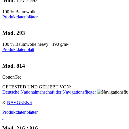
Mod. 127 / 292
100 % Baumwolle
Produktdatenblätter
Mod. 293
100 % Baumwolle heavy - 190 g/m² -
Produktdatenblatt
Mod. 814
CottonTec
GETESTED UND GELIEBT VON:
Deutsche Nationalmanschaft der Navigationsflieger
&
NAVGEEKS
Produktdatenblätter
Mod. 216 / 816