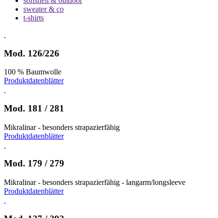
softshell & outdoor
sweater & co
t-shirts
Mod. 126/226
100 % Baumwolle
Produktdatenblätter
Mod. 181 / 281
Mikralinar - besonders strapazierfähig
Produktdatenblätter
Mod. 179 / 279
Mikralinar - besonders strapazierfähig - langarm/longsleeve
Produktdatenblätter