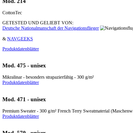
Mod. 214
CottonTec
GETESTED UND GELIEBT VON:
Deutsche Nationalmanschaft der Navigationsflieger
&
NAVGEEKS
Produktdatenblätter
Mod. 475 - unisex
Mikralinar - besonders strapazierfähig - 300 g/m²
Produktdatenblätter
Mod. 471 - unisex
Premium Sweater - 300 g/m² French Terry Sweatmaterial (Maschenw
Produktdatenblätter
Mod. 570 - unisex