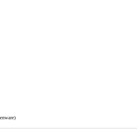
enware)