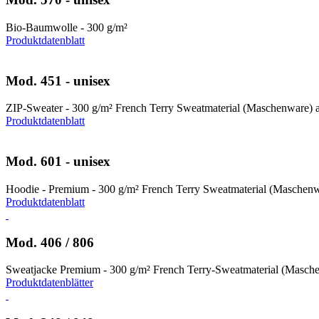
Bio-Baumwolle - 300 g/m²
Produktdatenblatt
Mod. 451 - unisex
ZIP-Sweater - 300 g/m² French Terry Sweatmaterial (Maschenware)
Produktdatenblatt
Mod. 601 - unisex
Hoodie - Premium - 300 g/m² French Terry Sweatmaterial (Maschen
Produktdatenblatt
Mod. 406 / 806
Sweatjacke Premium - 300 g/m² French Terry-Sweatmaterial (Masch
Produktdatenblätter